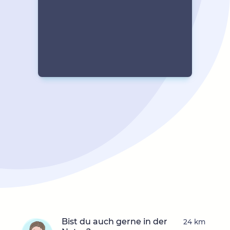
Bist du auch gerne in der
24 km