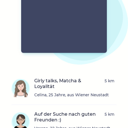
Girly talks, Matcha &
5 km
Loyalität
Celina, 25 Jahre, aus Wiener Neustadt
Auf der Suche nach guten
5 km
Freunden :)