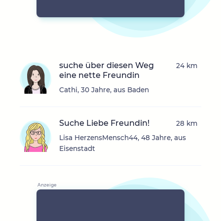
suche über diesen Weg
24 km
eine nette Freundin
Cathi, 30 Jahre, aus Baden
Suche Liebe Freundin!
28 km
Lisa HerzensMensch44, 48 Jahre, aus
Eisenstadt