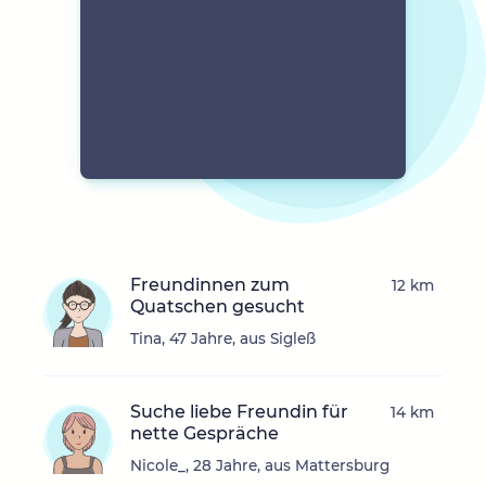
Freundinnen zum
12 km
Quatschen gesucht
Tina, 47 Jahre, aus Sigleß
Suche liebe Freundin für
14 km
nette Gespräche
Nicole_, 28 Jahre, aus Mattersburg