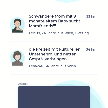
Schwangere Mom mit 9
33 km
monate altem Baby sucht
Momfriends!!!
Lele08, 24 Jahre, aus Wien, Hietzing
die Freizeit mit kulturellen
34 km
Unternehm. und netten
Gesprä. verbringen
Lena246, 64 Jahre, aus Wien