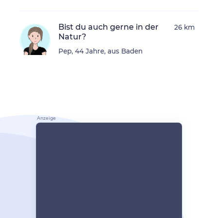
Bist du auch gerne in der
26 km
Natur?
Pep, 44 Jahre, aus Baden