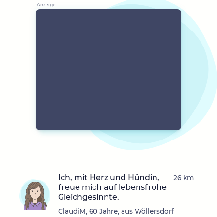
Ich, mit Herz und Hündin,
26 km
freue mich auf lebensfrohe
Gleichgesinnte.
ClaudiM, 60 Jahre, aus Wöllersdorf