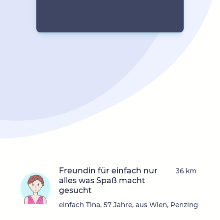
Freundin für einfach nur
36 km
alles was Spaß macht
gesucht
einfach Tina, 57 Jahre, aus Wien, Penzing