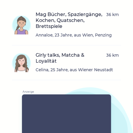
Mag Bücher, Spaziergänge,
36 km
Kochen, Quatschen,
Brettspiele
Annaloe, 23 Jahre, aus Wien, Penzing
Girly talks, Matcha &
36 km
Loyalität
Celina, 25 Jahre, aus Wiener Neustadt