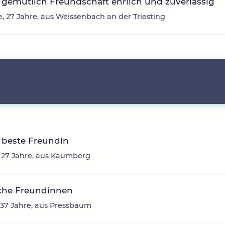
gemütlich Freundschaft ehrlich und zuverlässig
e, 27 Jahre, aus Weissenbach an der Triesting
 beste Freundin
 27 Jahre, aus Kaumberg
iche Freundinnen
 37 Jahre, aus Pressbaum