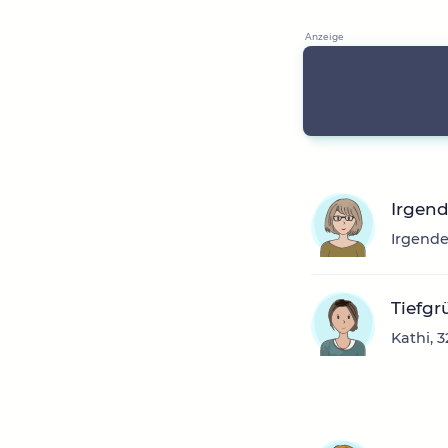
Irgen
Irgende
Tiefgr
Kathi, 