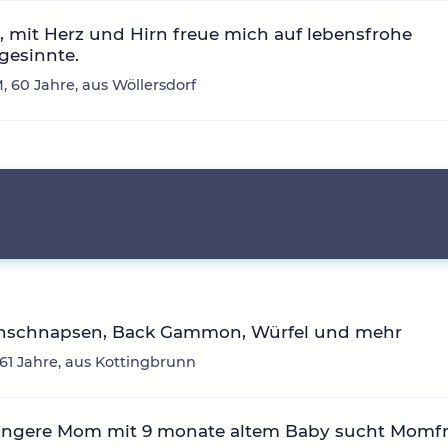
0, mit Herz und Hirn freue mich auf lebensfrohe
gesinnte.
, 60 Jahre, aus Wöllersdorf
nschnapsen, Back Gammon, Würfel und mehr
 61 Jahre, aus Kottingbrunn
ngere Mom mit 9 monate altem Baby sucht Momfri