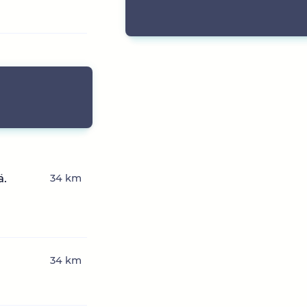
ä.
34 km
34 km