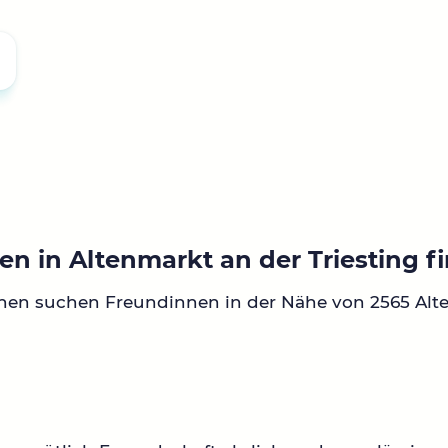
n in Altenmarkt an der Triesting f
nnen suchen Freundinnen in der Nähe von 2565 Alt