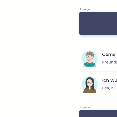
Gemei
Freundi
Ich w
Lea, 19