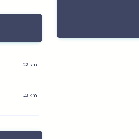
22 km
23 km