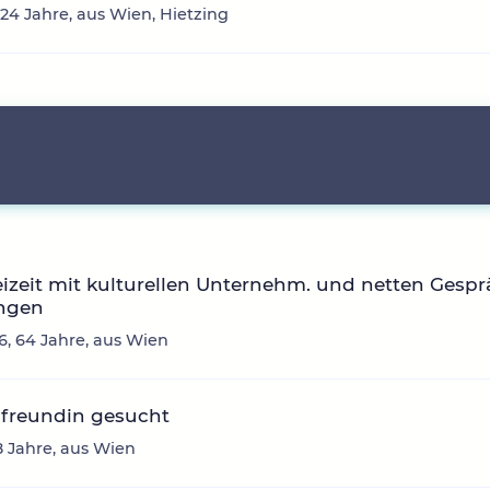
 24 Jahre, aus Wien, Hietzing
eizeit mit kulturellen Unternehm. und netten Gespr
ingen
, 64 Jahre, aus Wien
nfreundin gesucht
8 Jahre, aus Wien