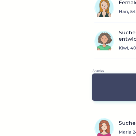
Femal
Hari, 5
Suche
entwi
Kiwi, 4
Suche
Maria 2