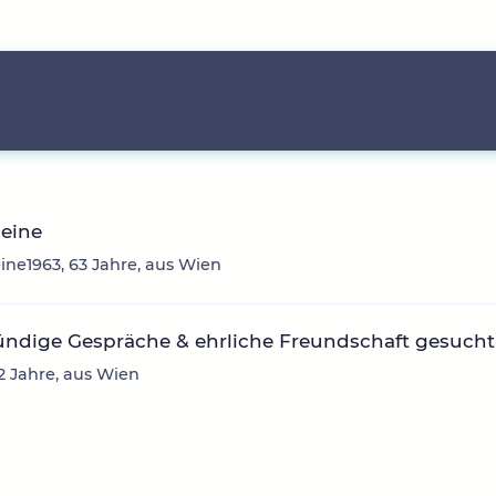
deine
ine1963, 63 Jahre, aus Wien
ündige Gespräche & ehrliche Freundschaft gesucht
32 Jahre, aus Wien