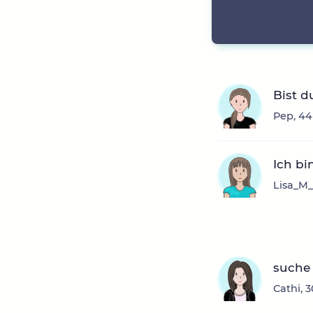
Bist d
Pep, 44
Ich bi
Lisa_M_
suche 
Cathi, 