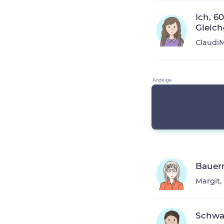
Ich, 6
Gleich
ClaudiM
Bauer
Margit,
Schwa