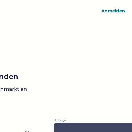
Anmelden
inden
enmarkt an