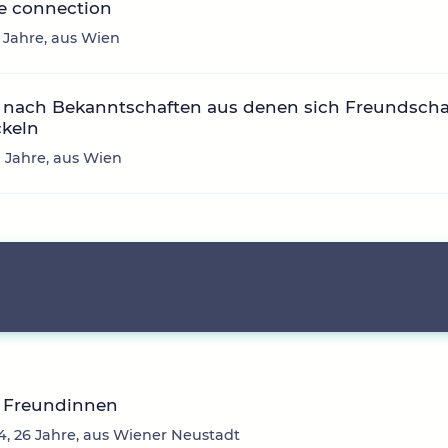
e connection
4 Jahre, aus Wien
 nach Bekanntschaften aus denen sich Freundscha
ckeln
0 Jahre, aus Wien
 Freundinnen
4, 26 Jahre, aus Wiener Neustadt