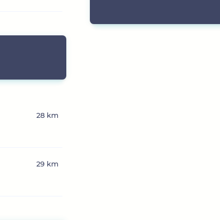
28 km
29 km