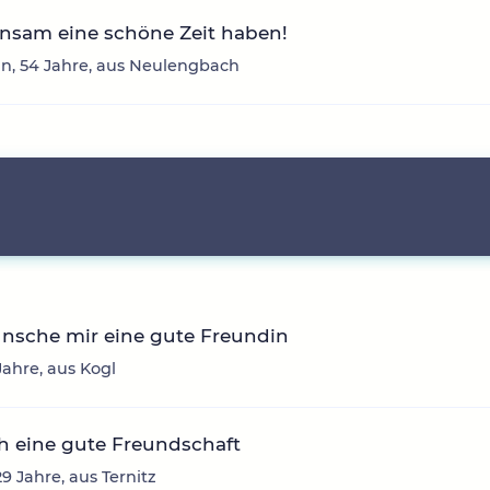
nsam eine schöne Zeit haben!
n, 54 Jahre, aus Neulengbach
ünsche mir eine gute Freundin
 Jahre, aus Kogl
h eine gute Freundschaft
29 Jahre, aus Ternitz