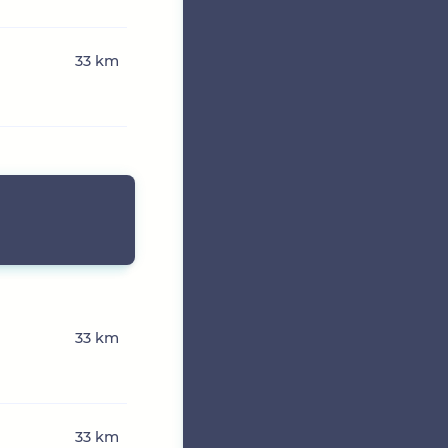
33 km
33 km
33 km