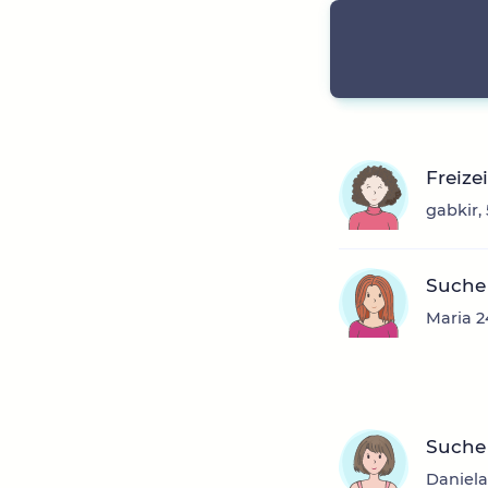
Freize
gabkir,
Suche
Maria 2
Suche
Daniela