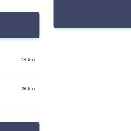
24 km
26 km