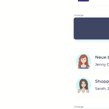
Neue 
Jenny D
Shoppe
Sarah, 