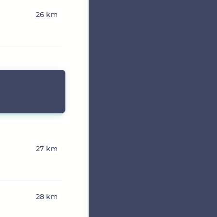
26 km
27 km
28 km