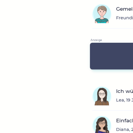
Gemei
Freundi
Ich w
Lea, 19
Einfac
Diana, 