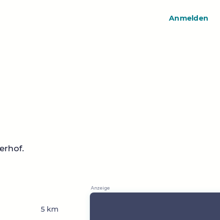
Anmelden
erhof.
5 km