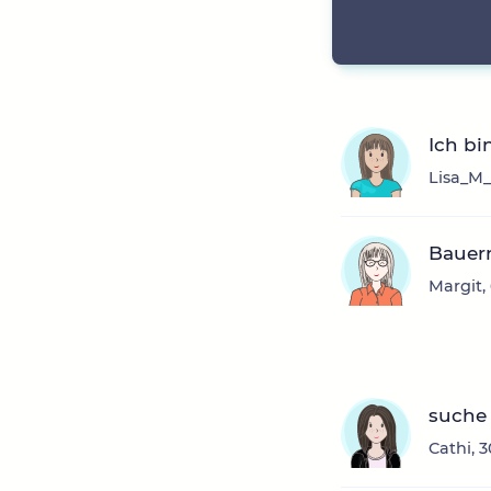
Ich bi
Lisa_M_
Bauer
Margit,
suche 
Cathi, 