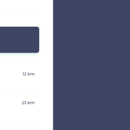
12 km
23 km