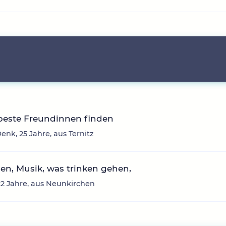
beste Freundinnen finden
enk, 25 Jahre, aus Ternitz
n, Musik, was trinken gehen,
22 Jahre, aus Neunkirchen