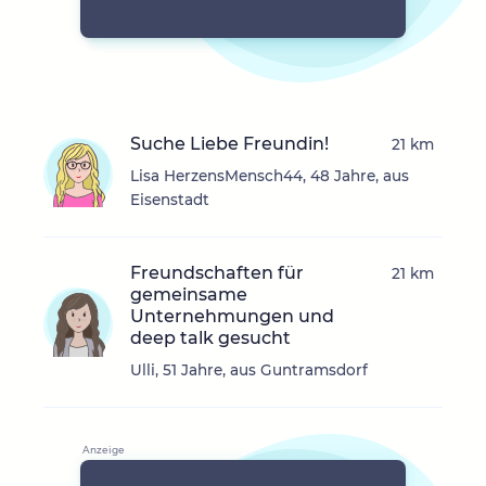
Suche Liebe Freundin!
21 km
Lisa HerzensMensch44, 48 Jahre, aus
Eisenstadt
Freundschaften für
21 km
gemeinsame
Unternehmungen und
deep talk gesucht
Ulli, 51 Jahre, aus Guntramsdorf