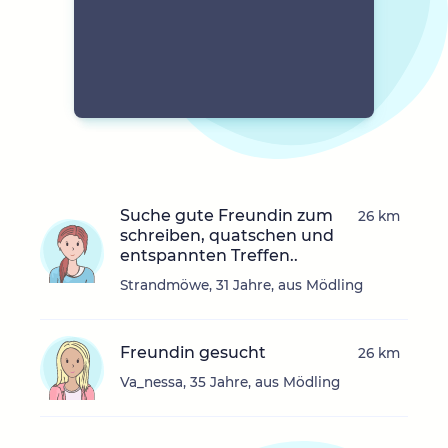
Suche gute Freundin zum
26 km
schreiben, quatschen und
entspannten Treffen..
Strandmöwe, 31 Jahre, aus Mödling
Freundin gesucht
26 km
Va_nessa, 35 Jahre, aus Mödling