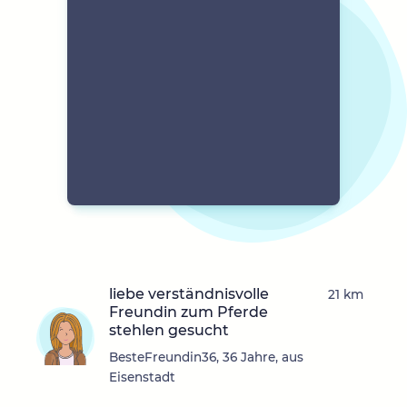
liebe verständnisvolle
21 km
Freundin zum Pferde
stehlen gesucht
BesteFreundin36, 36 Jahre, aus
Eisenstadt