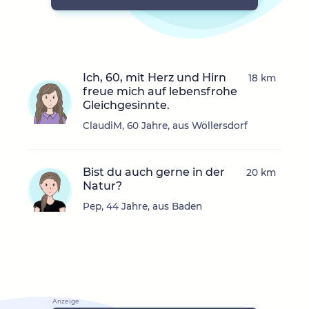
Ich, 60, mit Herz und Hirn
18 km
freue mich auf lebensfrohe
Gleichgesinnte.
ClaudiM, 60 Jahre, aus Wöllersdorf
Bist du auch gerne in der
20 km
Natur?
Pep, 44 Jahre, aus Baden