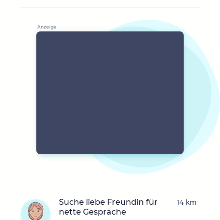
Suche liebe Freundin für
14 km
nette Gespräche