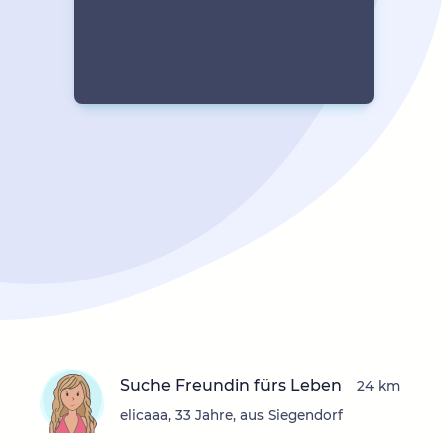
Suche Freundin fürs Leben
24 km
elicaaa, 33 Jahre, aus Siegendorf