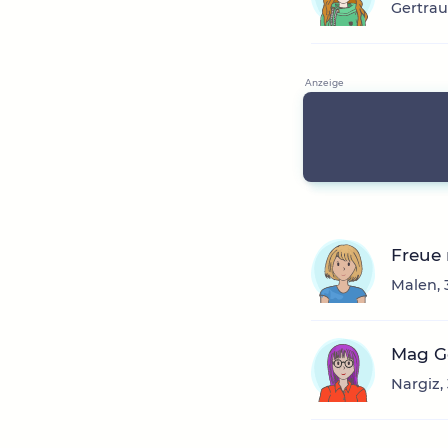
Gertrau
Freue
Malen, 
Mag Ge
Nargiz,