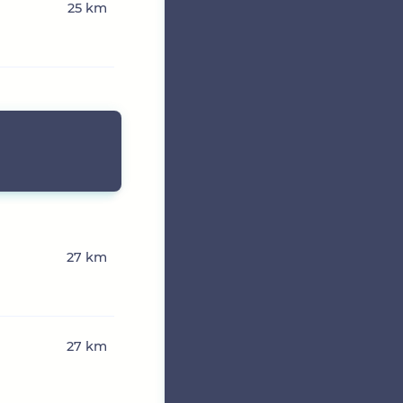
25 km
27 km
27 km