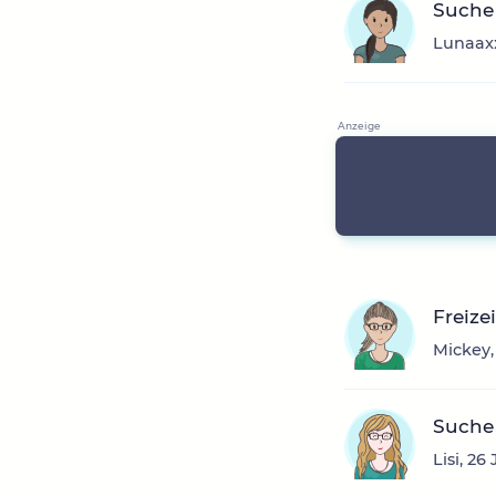
Suche
Lunaaxx
Freize
Mickey,
Suche
Lisi, 2