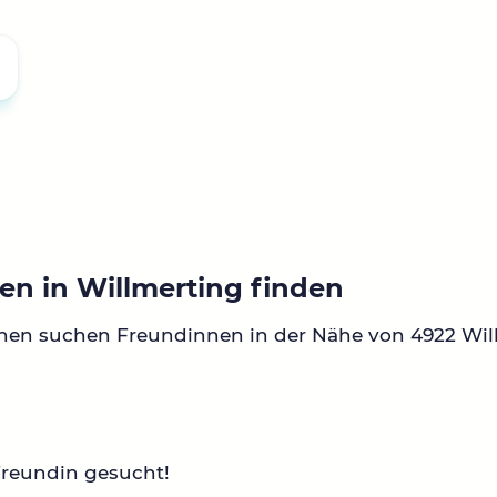
en in Willmerting finden
nen suchen Freundinnen in der Nähe von 4922 Wil
Freundin gesucht!