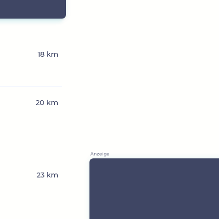
18 km
20 km
23 km