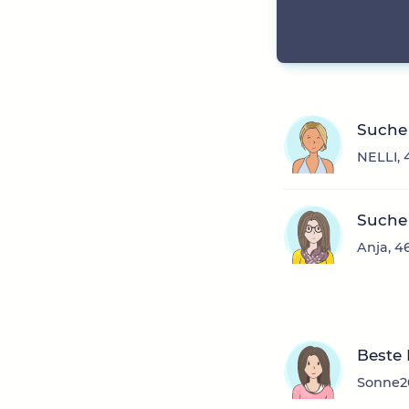
Suche 
NELLI, 
Suche
Anja, 4
Beste
Sonne20