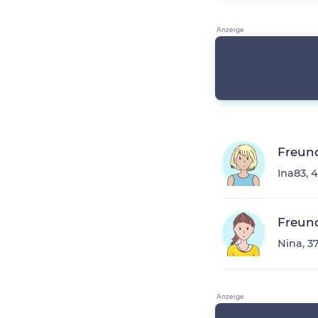
Freun
Ina83, 
Freun
Nina, 3