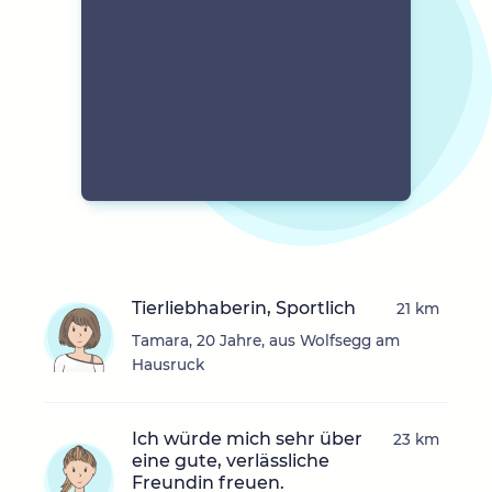
Tierliebhaberin, Sportlich
21 km
Tamara, 20 Jahre, aus Wolfsegg am
Hausruck
Ich würde mich sehr über
23 km
eine gute, verlässliche
Freundin freuen.