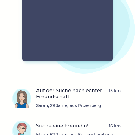
Auf der Suche nach echter
15 km
Freundschaft
Sarah, 29 Jahre, aus Pitzenberg
Suche eine Freundin!
16 km
Manu, 52 Jahre, aus Edt bei Lambach