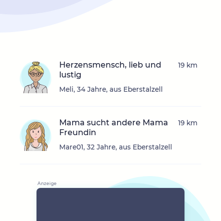
Herzensmensch, lieb und
19 km
lustig
Meli, 34 Jahre, aus Eberstalzell
Mama sucht andere Mama
19 km
Freundin
Mare01, 32 Jahre, aus Eberstalzell