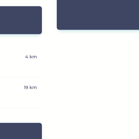
4 km
19 km