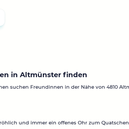
en in Altmünster finden
nen suchen Freundinnen in der Nähe von 4810 Alt
fröhlich und immer ein offenes Ohr zum Quatsche