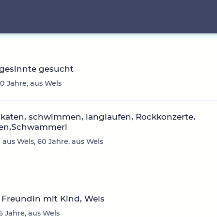
hgesinnte gesucht
40 Jahre, aus Wels
skaten, schwimmen, langlaufen, Rockkonzerte,
zen,Schwammerl
 aus Wels, 60 Jahre, aus Wels
Freundin mit Kind, Wels
46 Jahre, aus Wels