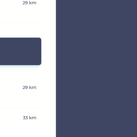
29 km
29 km
33 km