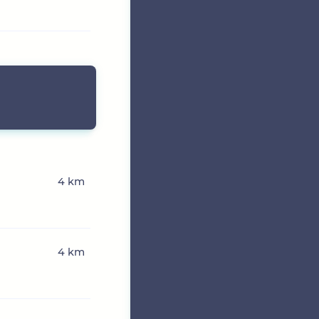
4 km
4 km