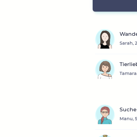
Wande
Sarah, 
Tierli
Tamara,
Suche 
Manu, 5