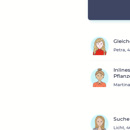
Gleic
Petra, 
Inline
Pflan
Martina
Suche 
Licht, 