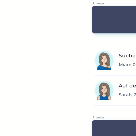
Suche 
Miami05
Auf de
Sarah, 