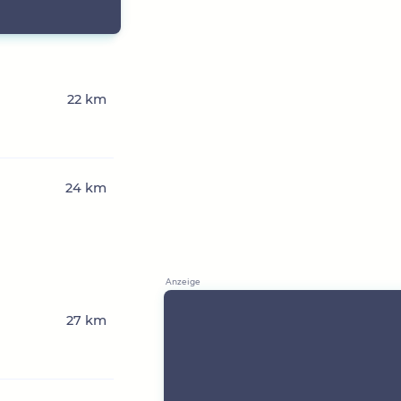
22 km
24 km
27 km