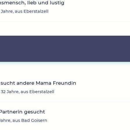
smensch, lieb und lustig
 Jahre, aus Eberstalzell
sucht andere Mama Freundin
 32 Jahre, aus Eberstalzell
Partnerin gesucht
9 Jahre, aus Bad Goisern