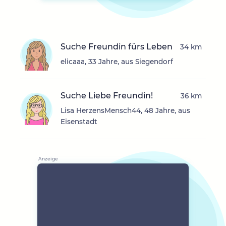
Suche Freundin fürs Leben
34 km
elicaaa, 33 Jahre, aus Siegendorf
Suche Liebe Freundin!
36 km
Lisa HerzensMensch44, 48 Jahre, aus
Eisenstadt