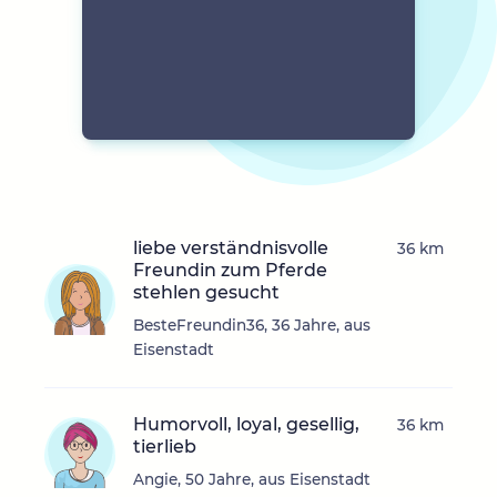
liebe verständnisvolle
36 km
Freundin zum Pferde
stehlen gesucht
BesteFreundin36, 36 Jahre, aus
Eisenstadt
Humorvoll, loyal, gesellig,
36 km
tierlieb
Angie, 50 Jahre, aus Eisenstadt