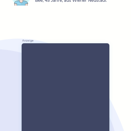
Bee, 45 Jahre, aus Wiener Neustadt