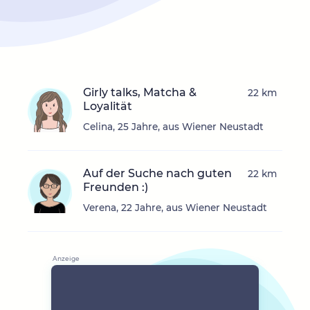
Girly talks, Matcha &
22 km
Loyalität
Celina, 25 Jahre, aus Wiener Neustadt
Auf der Suche nach guten
22 km
Freunden :)
Verena, 22 Jahre, aus Wiener Neustadt