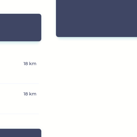
18 km
18 km