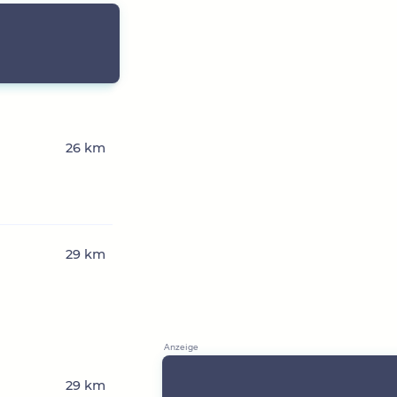
26 km
29 km
29 km