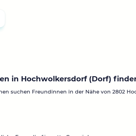
en in Hochwolkersdorf (Dorf) finde
nnen suchen Freundinnen in der Nähe von 2802 Ho