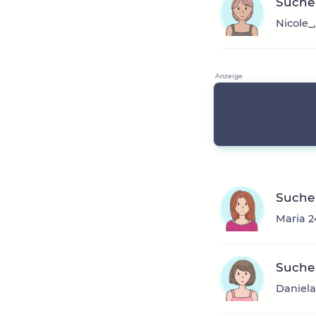
Suche 
Nicole_
Suche
Maria 2
Suche
Daniela