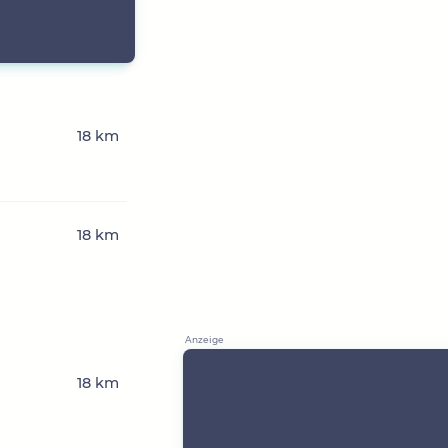
18 km
18 km
18 km