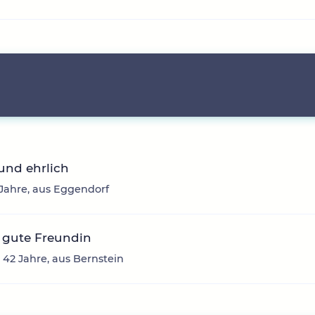
und ehrlich
5 Jahre, aus Eggendorf
 gute Freundin
 42 Jahre, aus Bernstein