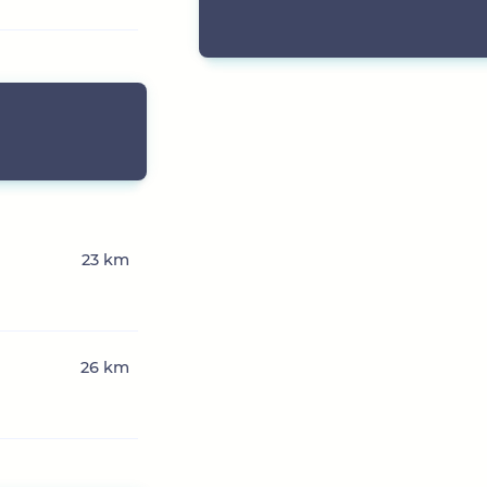
23 km
26 km