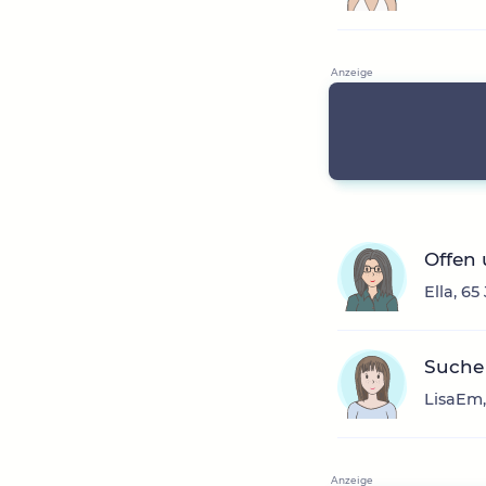
Offen 
Ella, 6
Suche
LisaEm,