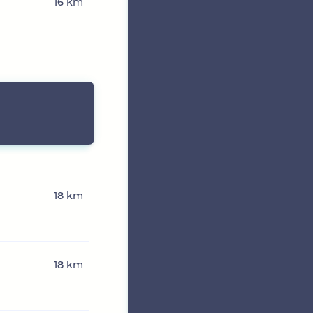
16 km
18 km
18 km