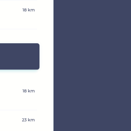
18 km
18 km
23 km