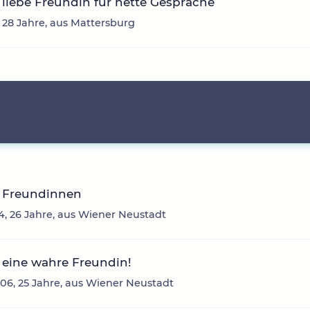
liebe Freundin für nette Gespräche
, 28 Jahre, aus Mattersburg
 Freundinnen
4, 26 Jahre, aus Wiener Neustadt
 eine wahre Freundin!
06, 25 Jahre, aus Wiener Neustadt