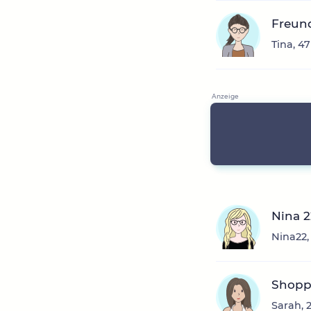
Freun
Tina, 47
Nina 2
Nina22,
Shoppe
Sarah, 