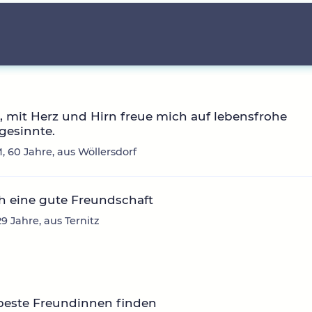
0, mit Herz und Hirn freue mich auf lebensfrohe
gesinnte.
, 60 Jahre, aus Wöllersdorf
h eine gute Freundschaft
29 Jahre, aus Ternitz
beste Freundinnen finden