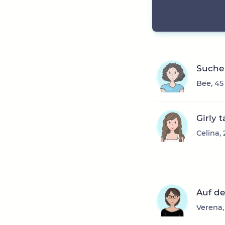
Suche
Bee, 45
Girly 
Celina,
Auf de
Verena,