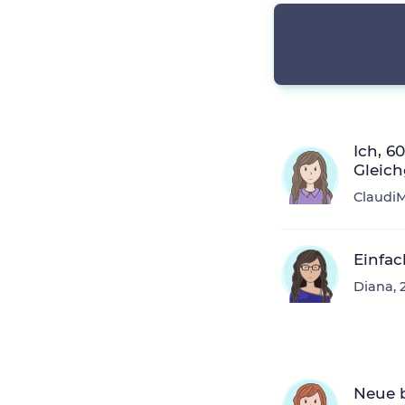
Ich, 6
Gleich
ClaudiM
Einfac
Diana, 
Neue 