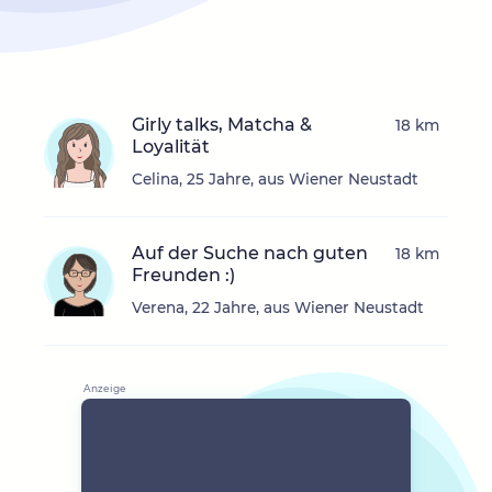
Girly talks, Matcha &
18 km
Loyalität
Celina, 25 Jahre, aus Wiener Neustadt
Auf der Suche nach guten
18 km
Freunden :)
Verena, 22 Jahre, aus Wiener Neustadt