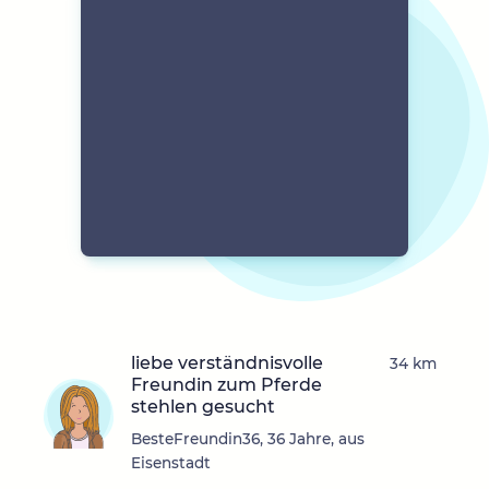
liebe verständnisvolle
34 km
Freundin zum Pferde
stehlen gesucht
BesteFreundin36, 36 Jahre, aus
Eisenstadt