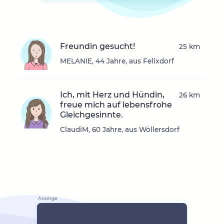
Freundin gesucht!
25 km
MELANIE, 44 Jahre, aus Felixdorf
Ich, mit Herz und Hündin,
26 km
freue mich auf lebensfrohe
Gleichgesinnte.
ClaudiM, 60 Jahre, aus Wöllersdorf