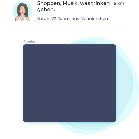
Shoppen, Musik, was trinken
6 km
gehen,
Sarah, 22 Jahre, aus Neunkirchen