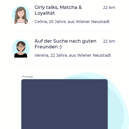
Girly talks, Matcha &
22 km
Loyalität
Celina, 25 Jahre, aus Wiener Neustadt
Auf der Suche nach guten
22 km
Freunden :)
Verena, 22 Jahre, aus Wiener Neustadt