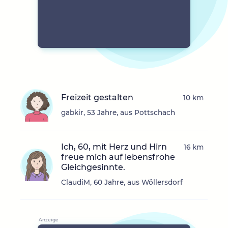
Freizeit gestalten
10 km
gabkir, 53 Jahre, aus Pottschach
Ich, 60, mit Herz und Hirn
16 km
freue mich auf lebensfrohe
Gleichgesinnte.
ClaudiM, 60 Jahre, aus Wöllersdorf