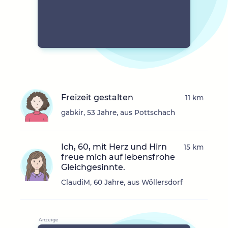
Freizeit gestalten
11 km
gabkir, 53 Jahre, aus Pottschach
Ich, 60, mit Herz und Hirn
15 km
freue mich auf lebensfrohe
Gleichgesinnte.
ClaudiM, 60 Jahre, aus Wöllersdorf