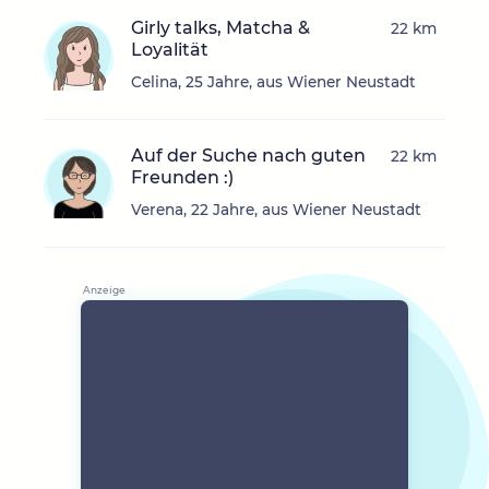
Girly talks, Matcha &
22 km
Loyalität
Celina, 25 Jahre, aus Wiener Neustadt
Auf der Suche nach guten
22 km
Freunden :)
Verena, 22 Jahre, aus Wiener Neustadt