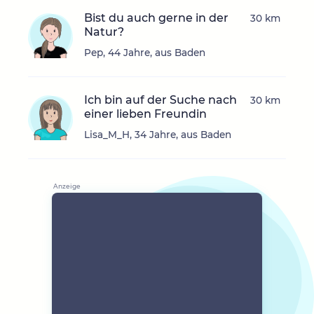
Bist du auch gerne in der
30 km
Natur?
Pep, 44 Jahre, aus Baden
Ich bin auf der Suche nach
30 km
einer lieben Freundin
Lisa_M_H, 34 Jahre, aus Baden