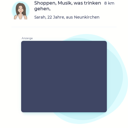
Shoppen, Musik, was trinken
8 km
gehen,
Sarah, 22 Jahre, aus Neunkirchen