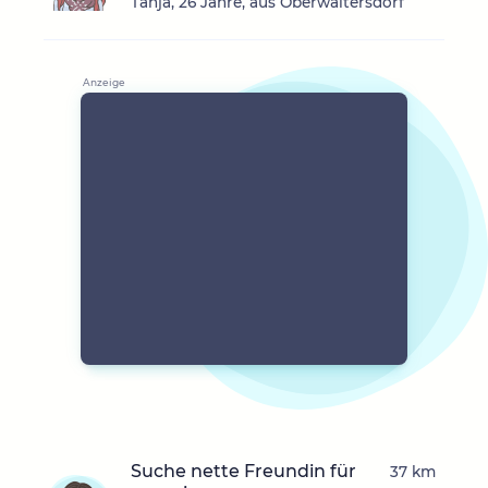
Tanja, 26 Jahre, aus Oberwaltersdorf
Suche nette Freundin für
37 km