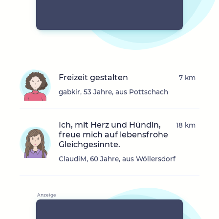
Freizeit gestalten
7 km
gabkir, 53 Jahre, aus Pottschach
Ich, mit Herz und Hündin,
18 km
freue mich auf lebensfrohe
Gleichgesinnte.
ClaudiM, 60 Jahre, aus Wöllersdorf