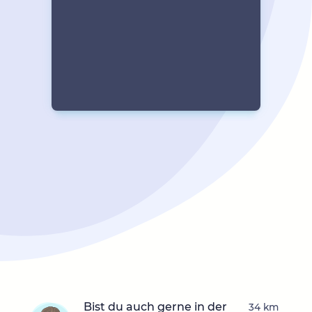
Bist du auch gerne in der
34 km