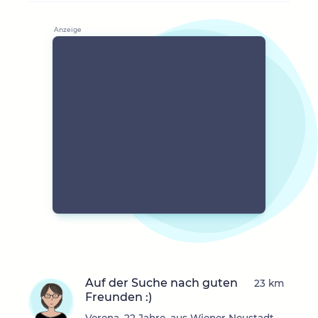
Auf der Suche nach guten
23 km
Freunden :)