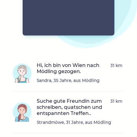
Hi, ich bin von Wien nach
31 km
Mödling gezogen.
Sandra, 35 Jahre, aus Mödling
Suche gute Freundin zum
31 km
schreiben, quatschen und
entspannten Treffen..
Strandmöwe, 31 Jahre, aus Mödling