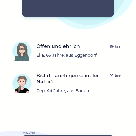
Offen und ehrlich
19 km
Ella, 65 Jahre, aus Eggendorf
Bist du auch gerne in der
21 km
Natur?
Pep, 44 Jahre, aus Baden