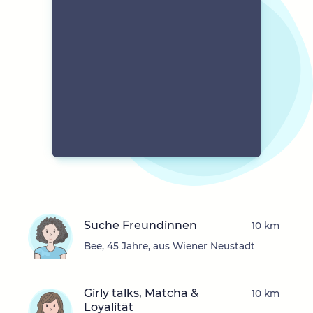
Suche Freundinnen
10 km
Bee, 45 Jahre, aus Wiener Neustadt
Girly talks, Matcha &
10 km
Loyalität