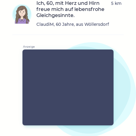
Ich, 60, mit Herz und Hirn
5 km
freue mich auf lebensfrohe
Gleichgesinnte.
ClaudiM, 60 Jahre, aus Wöllersdorf