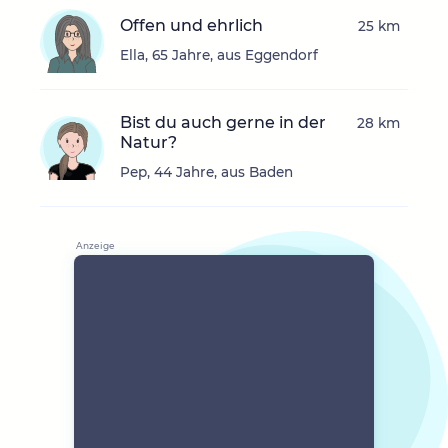
Offen und ehrlich
25 km
Ella, 65 Jahre, aus Eggendorf
Bist du auch gerne in der
28 km
Natur?
Pep, 44 Jahre, aus Baden