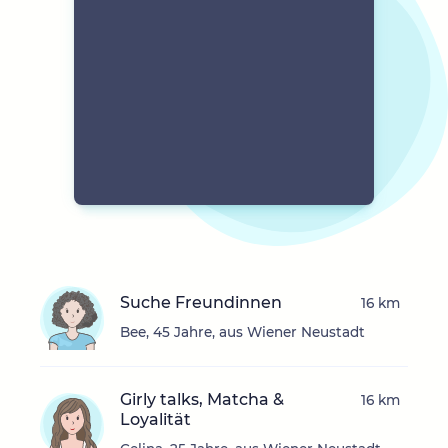
Suche Freundinnen
16 km
Bee, 45 Jahre, aus Wiener Neustadt
Girly talks, Matcha &
16 km
Loyalität