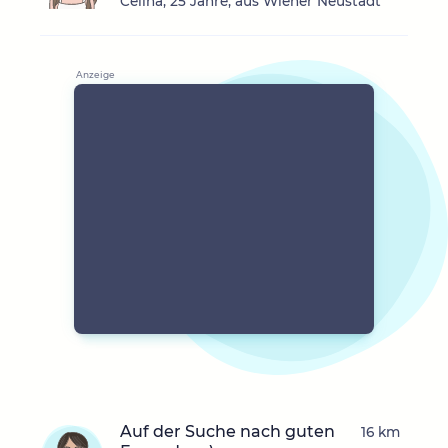
Celina, 25 Jahre, aus Wiener Neustadt
Auf der Suche nach guten
16 km