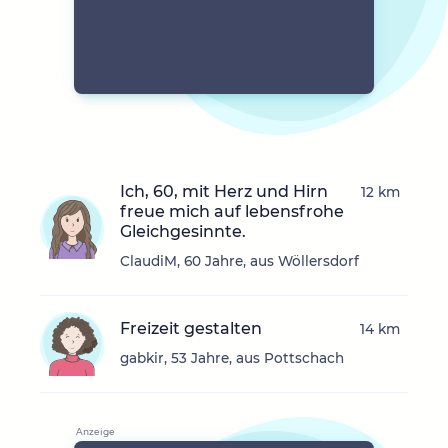
Ich, 60, mit Herz und Hirn
12 km
freue mich auf lebensfrohe
Gleichgesinnte.
ClaudiM, 60 Jahre, aus Wöllersdorf
Freizeit gestalten
14 km
gabkir, 53 Jahre, aus Pottschach