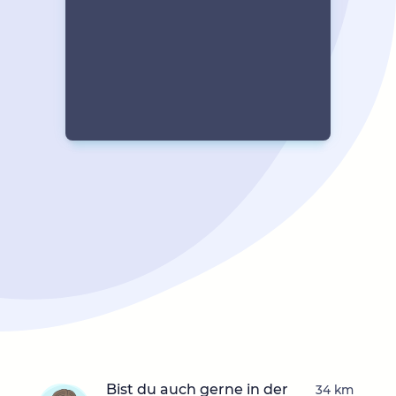
Bist du auch gerne in der
34 km