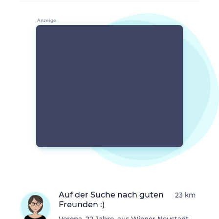
Auf der Suche nach guten
23 km
Freunden :)