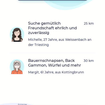
Suche gemütlich
25 km
Freundschaft ehrlich und
zuverlässig
Michelle, 27 Jahre, aus Weissenbach an
der Triesting
Bauernschnapsen, Back
30 km
Gammon, Würfel und mehr
Margit, 61 Jahre, aus Kottingbrunn