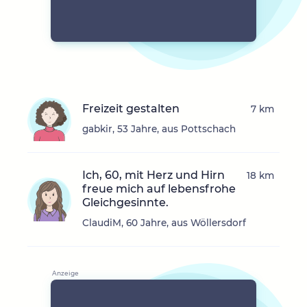
Freizeit gestalten
7 km
gabkir, 53 Jahre, aus Pottschach
Ich, 60, mit Herz und Hirn
18 km
freue mich auf lebensfrohe
Gleichgesinnte.
ClaudiM, 60 Jahre, aus Wöllersdorf