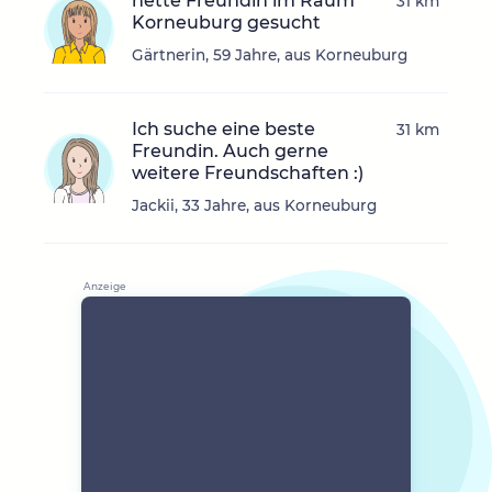
nette Freundin im Raum
31 km
Korneuburg gesucht
Gärtnerin, 59 Jahre, aus Korneuburg
Ich suche eine beste
31 km
Freundin. Auch gerne
weitere Freundschaften :)
Jackii, 33 Jahre, aus Korneuburg