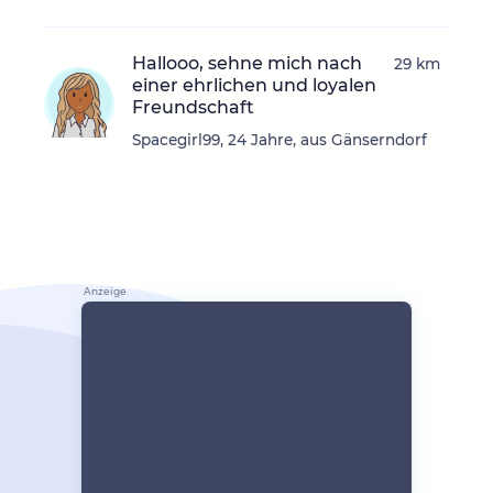
Hallooo, sehne mich nach
29 km
einer ehrlichen und loyalen
Freundschaft
Spacegirl99, 24 Jahre, aus Gänserndorf