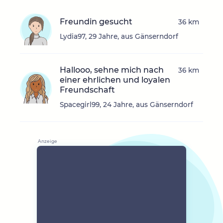
Freundin gesucht
36 km
Lydia97, 29 Jahre, aus Gänserndorf
Hallooo, sehne mich nach
36 km
einer ehrlichen und loyalen
Freundschaft
Spacegirl99, 24 Jahre, aus Gänserndorf