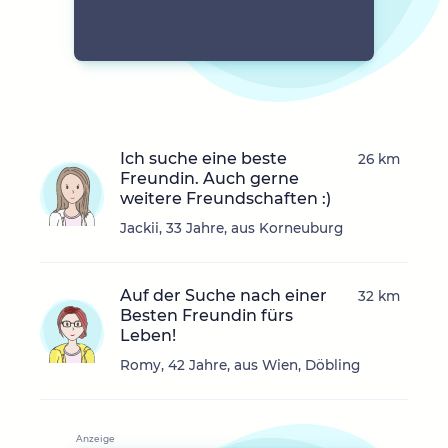
Ich suche eine beste
26 km
Freundin. Auch gerne
weitere Freundschaften :)
Jackii, 33 Jahre, aus Korneuburg
Auf der Suche nach einer
32 km
Besten Freundin fürs
Leben!
Romy, 42 Jahre, aus Wien, Döbling