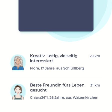
Kreativ, lustig, vielseitig
29 km
interessiert
Flora, 17 Jahre, aus Schlüßlberg
Beste Freundin fürs Leben
31 km
gesucht
Chiara2611, 26 Jahre, aus Waizenkirchen