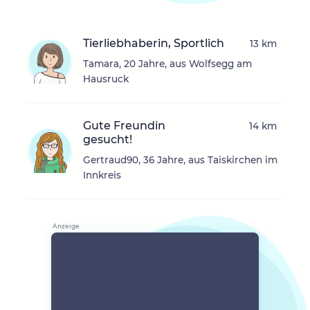
Tierliebhaberin, Sportlich
13 km
Tamara, 20 Jahre, aus Wolfsegg am
Hausruck
Gute Freundin
14 km
gesucht!
Gertraud90, 36 Jahre, aus Taiskirchen im
Innkreis