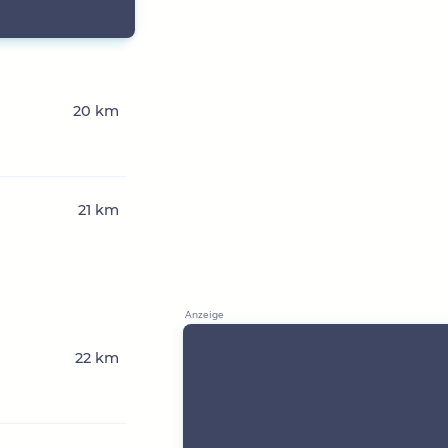
20 km
21 km
22 km