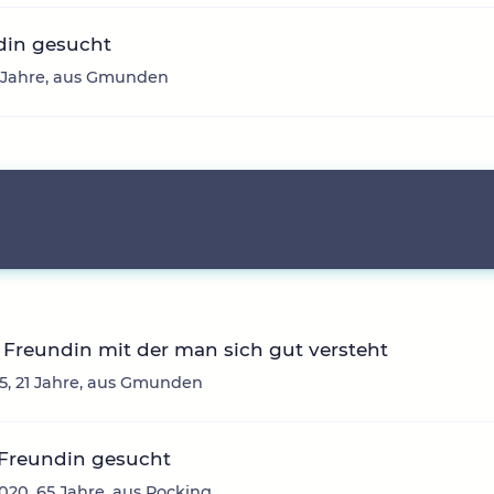
din gesucht
3 Jahre, aus Gmunden
Freundin mit der man sich gut versteht
, 21 Jahre, aus Gmunden
 Freundin gesucht
20, 65 Jahre, aus Pocking