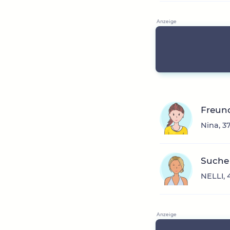
Freun
Nina, 3
Suche 
NELLI, 