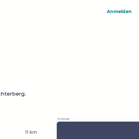
Anmelden
chterberg.
11 km