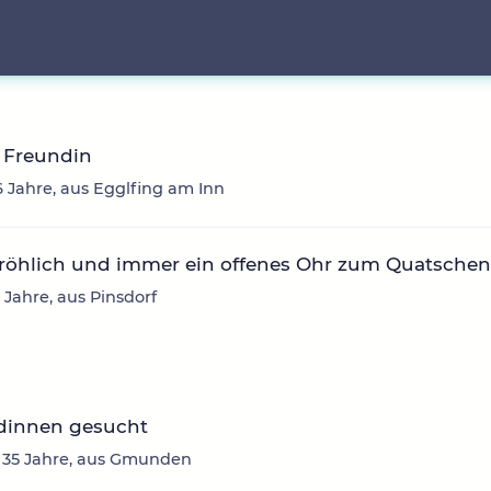
 Freundin
6 Jahre, aus Egglfing am Inn
fröhlich und immer ein offenes Ohr zum Quatsche
3 Jahre, aus Pinsdorf
dinnen gesucht
, 35 Jahre, aus Gmunden