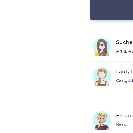
Suche
Anja, 4
Laut, 
Caro, 3
Freun
Kerstin