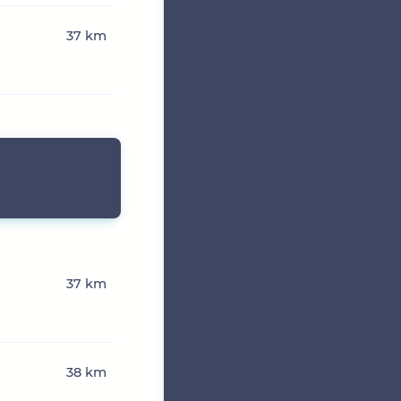
37 km
37 km
38 km