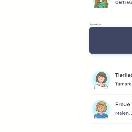
Gertrau
Tierli
Tamara,
Freue
Malen, 