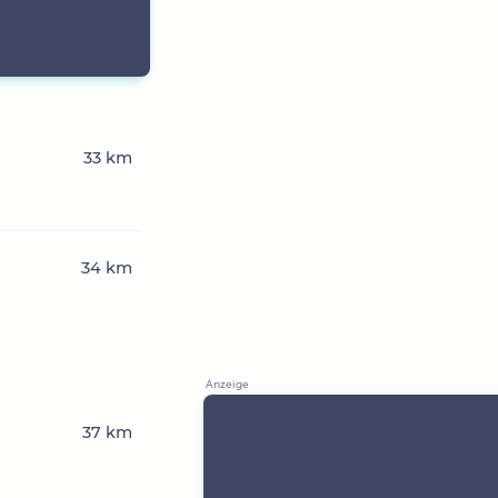
33 km
n
34 km
37 km