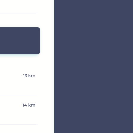
13 km
14 km