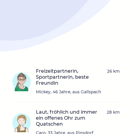
Freizeitpartnerin,
26 km
Sportpartnerin, beste
Freundin
Mickey, 46 Jahre, aus Gallspach
Laut, fröhlich und immer
28 km
ein offenes Ohr zum
Quatschen
Caro, 33 Jahre, aus Pinsdorf