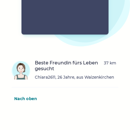
Beste Freundin fürs Leben
37 km
gesucht
Chiara2611, 26 Jahre, aus Waizenkirchen
Nach oben