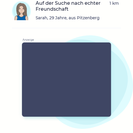
Auf der Suche nach echter
1 km
Freundschaft
Sarah, 29 Jahre, aus Pitzenberg