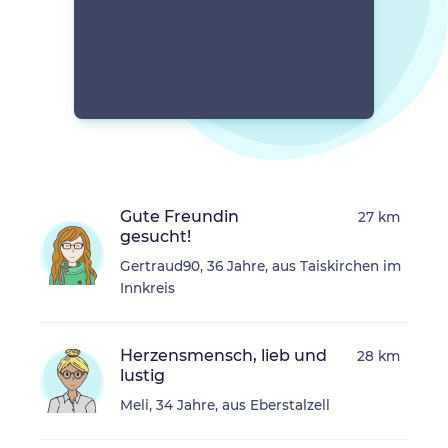
Gute Freundin
27 km
gesucht!
Gertraud90, 36 Jahre, aus Taiskirchen im
Innkreis
Herzensmensch, lieb und
28 km
lustig
Meli, 34 Jahre, aus Eberstalzell