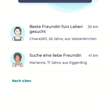
Beste Freundin fürs Leben
30 km
gesucht
Chiara2611, 26 Jahre, aus Waizenkirchen
Suche eine liebe Freundin
41 km
Marianne, 71 Jahre, aus Eggerding
Nach oben