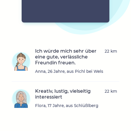
Ich würde mich sehr über
22 km
eine gute, verlässliche
Freundin freuen.
Anna, 26 Jahre, aus Pichl bei Wels
Kreativ, lustig, vielseitig
22 km
interessiert
Flora, 17 Jahre, aus Schlüßlberg