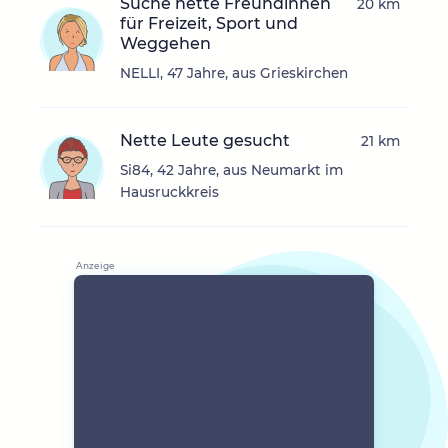
Suche nette Freundinnen
20 km
für Freizeit, Sport und
Weggehen
NELLI, 47 Jahre, aus Grieskirchen
Nette Leute gesucht
21 km
Si84, 42 Jahre, aus Neumarkt im
Hausruckkreis