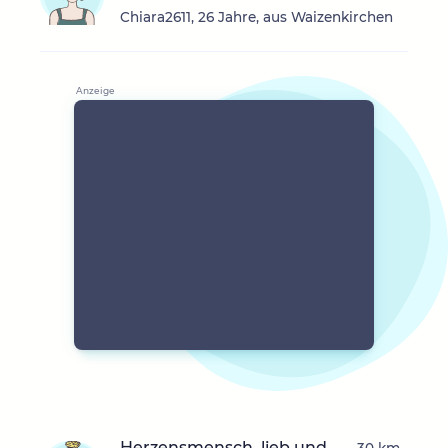
Chiara2611, 26 Jahre, aus Waizenkirchen
Herzensmensch, lieb und