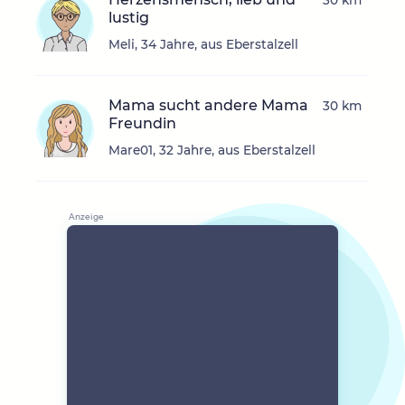
30 km
lustig
Meli, 34 Jahre, aus Eberstalzell
Mama sucht andere Mama
30 km
Freundin
Mare01, 32 Jahre, aus Eberstalzell