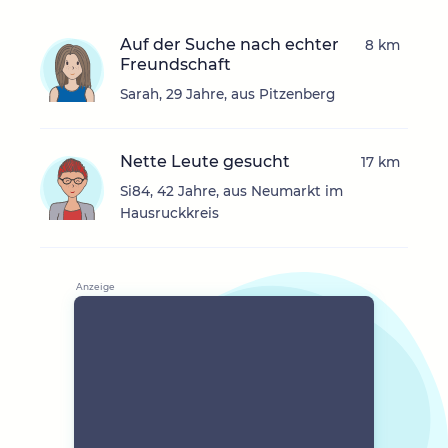
Auf der Suche nach echter
8 km
Freundschaft
Sarah, 29 Jahre, aus Pitzenberg
Nette Leute gesucht
17 km
Si84, 42 Jahre, aus Neumarkt im
Hausruckkreis