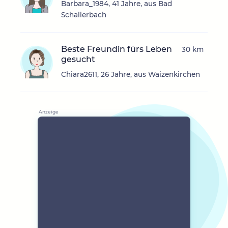
Barbara_1984, 41 Jahre, aus Bad
Schallerbach
Beste Freundin fürs Leben
30 km
gesucht
Chiara2611, 26 Jahre, aus Waizenkirchen