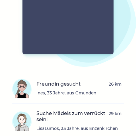
Freundin gesucht
26 km
Ines, 33 Jahre, aus Gmunden
Suche Mädels zum verrückt
29 km
sein!
LisaLumos, 35 Jahre, aus Enzenkirchen