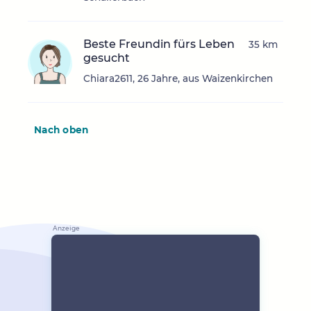
Beste Freundin fürs Leben
35 km
gesucht
Chiara2611, 26 Jahre, aus Waizenkirchen
Nach oben