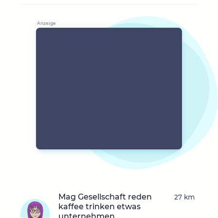
Mag Gesellschaft reden
27 km
kaffee trinken etwas
unternehmen