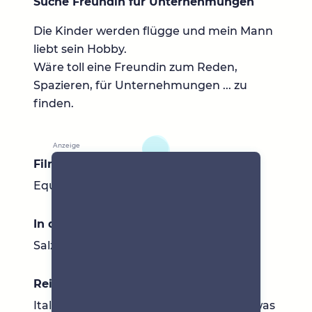
Suche Freundin für Unternehmungen
Die Kinder werden flügge und mein Mann
liebt sein Hobby.
Wäre toll eine Freundin zum Reden,
Spazieren, für Unternehmungen ... zu
finden.
Filme & Serien
Equalizer, Blacklist,
In der Umgebung
Salzachufer
Reiseziele
Italien, Kroatien, Marokko, .... und alles was