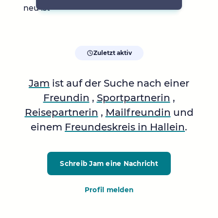
neu ist
Zuletzt aktiv
Jam
ist auf der Suche nach einer
Freundin
,
Sportpartnerin
,
Reisepartnerin
,
Mailfreundin
und
einem
Freundeskreis in Hallein
.
Schreib Jam
eine Nachricht
Profil melden