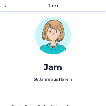
Jam
Anmelden
Zurü
ck
Jam
56 Jahre aus Hallein
-