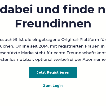
 dabei und finde 
Freundinnen
sucht® ist die eingetragene Original-Plattform fü
chen. Online seit 2014, mit registrierten Frauen 
geschützte Marke steht für echte Freundschaftskont
stenlos nutzbar, optional werbefrei per Abonneme
Jetzt Registrieren
Zum Login