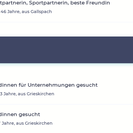
itpartnerin, Sportpartnerin, beste Freundin
 46 Jahre, aus Gallspach
dinnen für Unternehmungen gesucht
43 Jahre, aus Grieskirchen
dinnen gesucht
7 Jahre, aus Grieskirchen