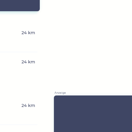
24 km
24 km
24 km