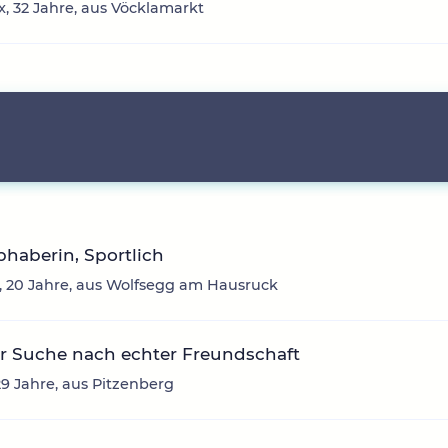
, 32 Jahre, aus Vöcklamarkt
ebhaberin, Sportlich
 20 Jahre, aus Wolfsegg am Hausruck
r Suche nach echter Freundschaft
29 Jahre, aus Pitzenberg