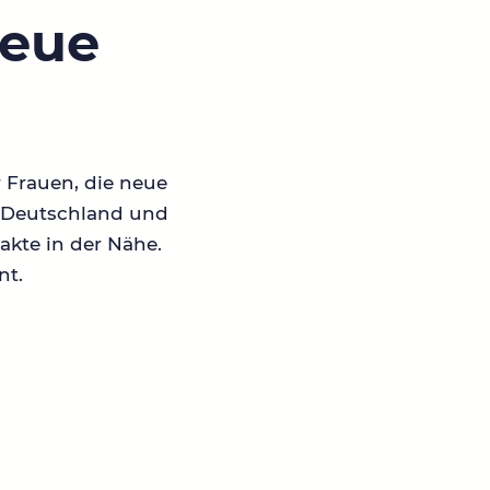
neue
r Frauen, die neue
in Deutschland und
akte in der Nähe.
nt.