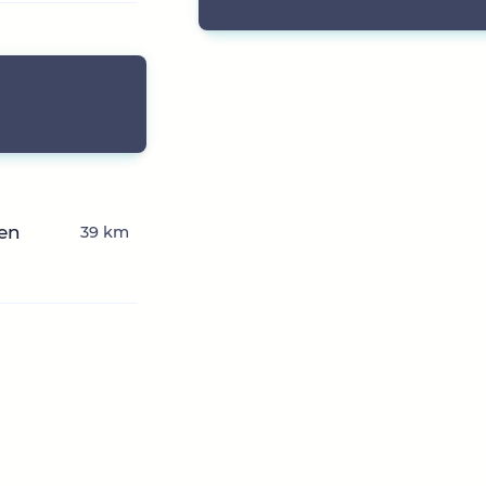
hen
39 km