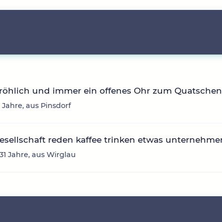
fröhlich und immer ein offenes Ohr zum Quatsche
3 Jahre, aus Pinsdorf
sellschaft reden kaffee trinken etwas unternehme
 31 Jahre, aus Wirglau