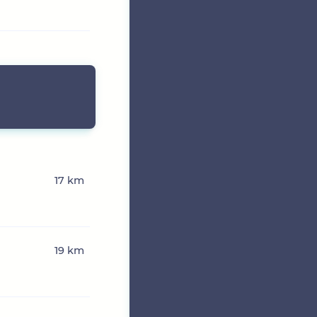
17 km
19 km