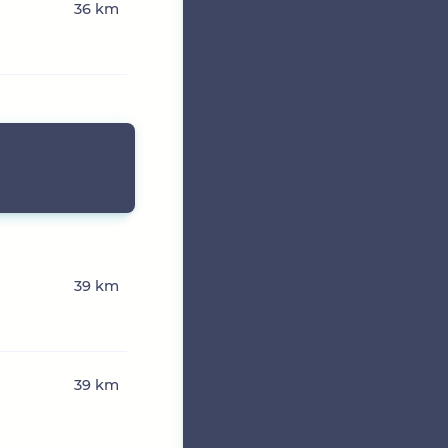
36 km
39 km
39 km