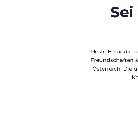
Sei
Beste Freundin ge
Freundschaften su
Österreich. Die 
Ko