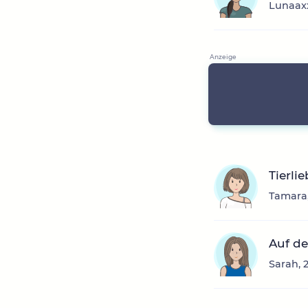
Lunaaxx
Tierli
Tamara,
Auf de
Sarah, 