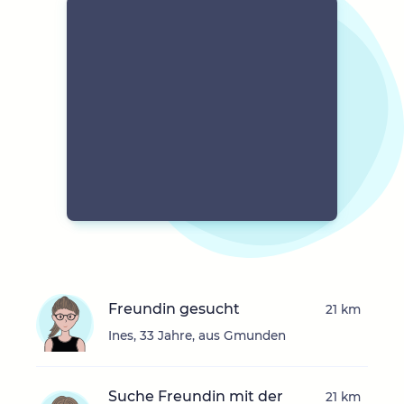
Freundin gesucht
21 km
Ines, 33 Jahre, aus Gmunden
Suche Freundin mit der
21 km