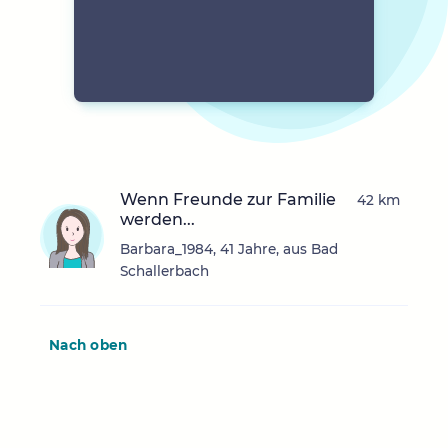
Wenn Freunde zur Familie
42 km
werden...
Barbara_1984, 41 Jahre, aus Bad
Schallerbach
Nach oben