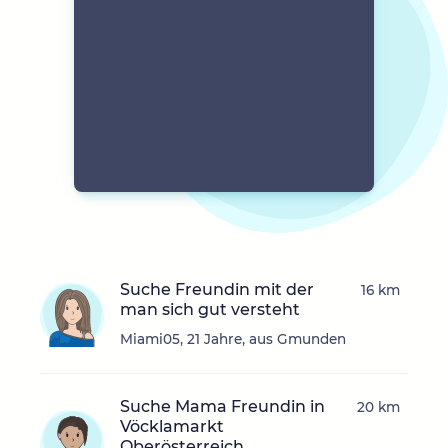
Suche Freundin mit der
16 km
man sich gut versteht
Miami05, 21 Jahre, aus Gmunden
Suche Mama Freundin in
20 km
Vöcklamarkt
Oberösterreich