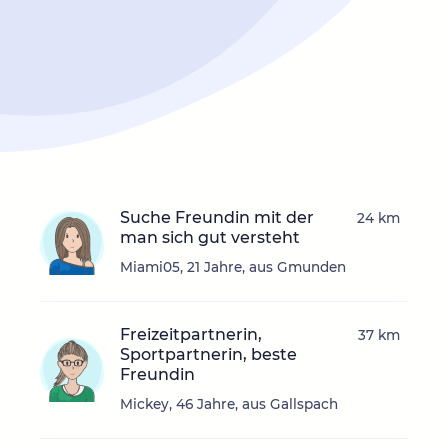
Suche Freundin mit der
24 km
man sich gut versteht
Miami05, 21 Jahre, aus Gmunden
Freizeitpartnerin,
37 km
Sportpartnerin, beste
Freundin
Mickey, 46 Jahre, aus Gallspach