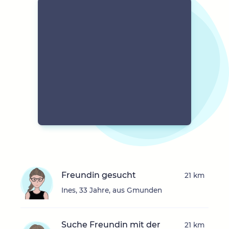
Freundin gesucht
21 km
Ines, 33 Jahre, aus Gmunden
Suche Freundin mit der
21 km