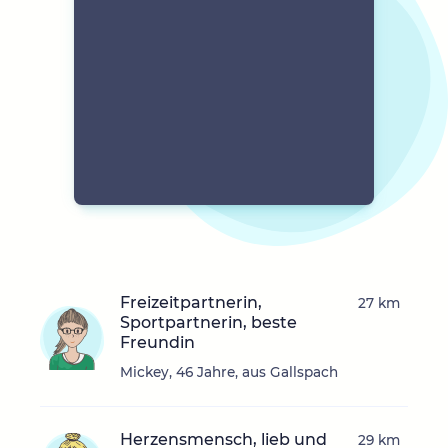
Freizeitpartnerin,
27 km
Sportpartnerin, beste
Freundin
Mickey, 46 Jahre, aus Gallspach
Herzensmensch, lieb und
29 km