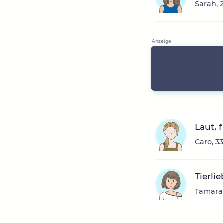
Sarah, 
Laut, 
Caro, 3
Tierli
Tamara,