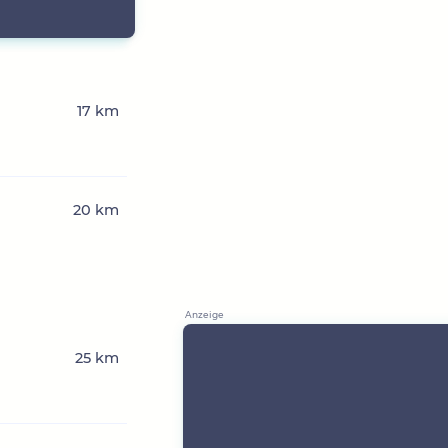
17 km
20 km
25 km