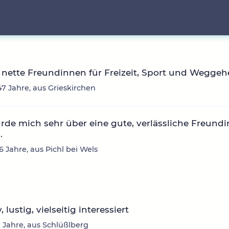
nette Freundinnen für Freizeit, Sport und Wegge
47 Jahre, aus Grieskirchen
rde mich sehr über eine gute, verlässliche Freundi
.
6 Jahre, aus Pichl bei Wels
, lustig, vielseitig interessiert
17 Jahre, aus Schlüßlberg