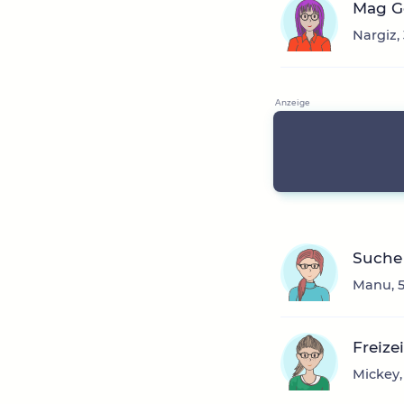
Mag Ge
Nargiz,
Suche 
Manu, 5
Freize
Mickey,