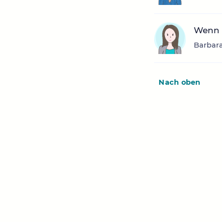
Wenn F
Barbara
Nach oben