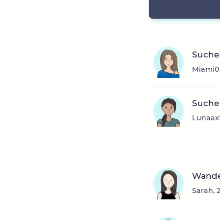
Suche 
Miami05
Suche
Lunaaxx
Wande
Sarah, 