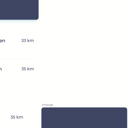
hen
33 km
n
35 km
35 km