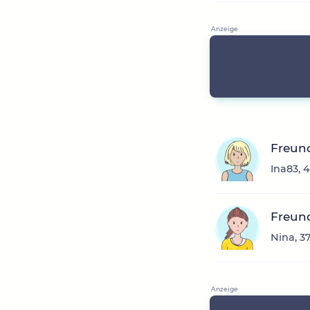
Freun
Ina83, 
Freun
Nina, 3