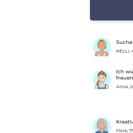
Suche 
NELLI, 
Ich wü
freuen
Anna, 2
Kreativ
Flora, 