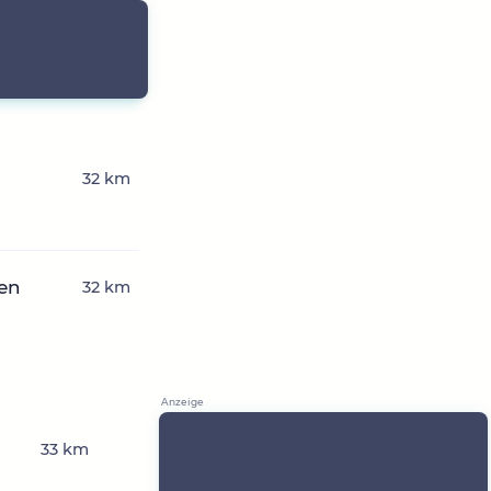
32 km
hen
32 km
33 km