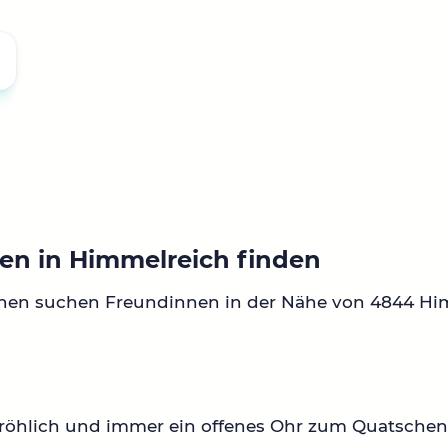
en in Himmelreich finden
nnen suchen Freundinnen in der Nähe von 4844 Hi
fröhlich und immer ein offenes Ohr zum Quatsche