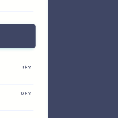
11 km
13 km