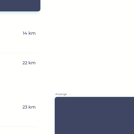
14 km
22 km
23 km