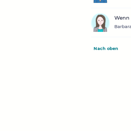
Wenn F
Barbara
Nach oben