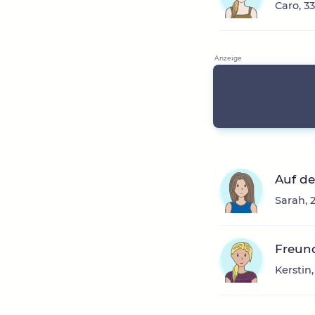
Caro, 3
Auf de
Sarah, 
Freun
Kerstin