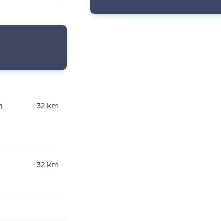
n
32 km
32 km