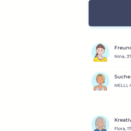
Freun
Nina, 3
Suche 
NELLI, 
Kreativ
Flora, 