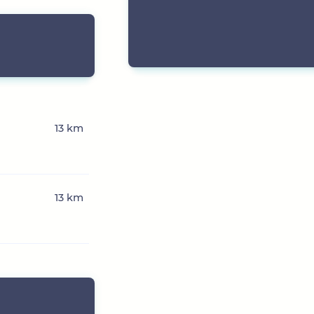
13 km
13 km