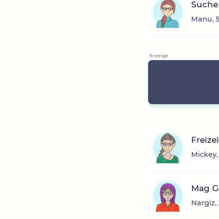
Suche 
Manu, 5
Freize
Mickey,
Mag Ge
Nargiz,