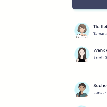
Tierli
Tamara,
Wande
Sarah, 
Suche
Lunaaxx