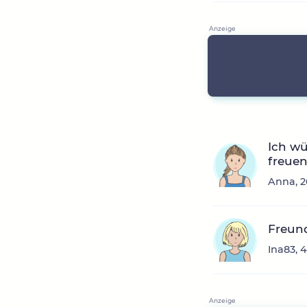
Ich wü
freuen
Anna, 2
Freun
Ina83, 