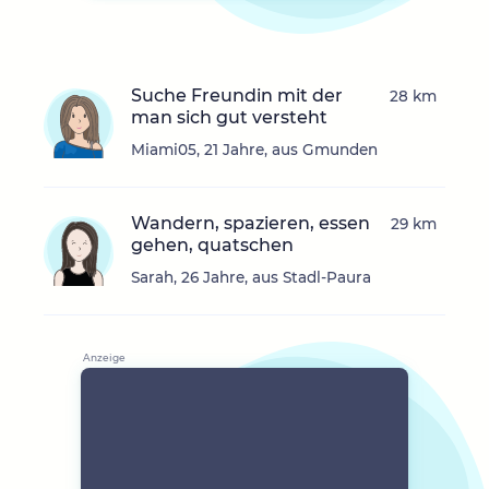
Suche Freundin mit der
28 km
man sich gut versteht
Miami05, 21 Jahre, aus Gmunden
Wandern, spazieren, essen
29 km
gehen, quatschen
Sarah, 26 Jahre, aus Stadl-Paura