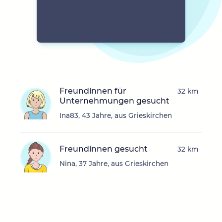
Freundinnen für
32 km
Unternehmungen gesucht
Ina83, 43 Jahre, aus Grieskirchen
Freundinnen gesucht
32 km
Nina, 37 Jahre, aus Grieskirchen