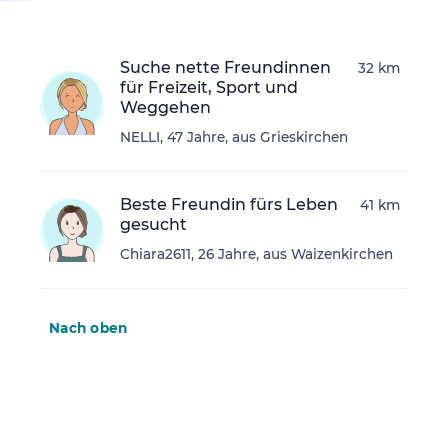
Suche nette Freundinnen
32 km
für Freizeit, Sport und
Weggehen
NELLI, 47 Jahre, aus Grieskirchen
Beste Freundin fürs Leben
41 km
gesucht
Chiara2611, 26 Jahre, aus Waizenkirchen
Nach oben