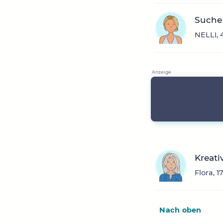
Suche 
NELLI, 
Kreativ
Flora, 
Nach oben