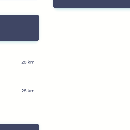
28 km
28 km