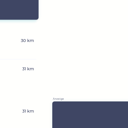
30 km
31 km
31 km