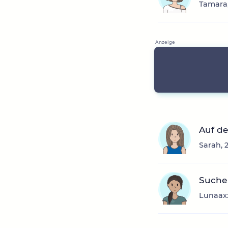
Tamara,
Auf de
Sarah, 
Suche
Lunaaxx