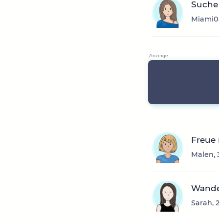
Suche 
Miami05
Freue
Malen, 
Wande
Sarah, 