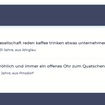
sellschaft reden kaffee trinken etwas unternehme
 31 Jahre, aus Wirglau
fröhlich und immer ein offenes Ohr zum Quatsche
3 Jahre, aus Pinsdorf