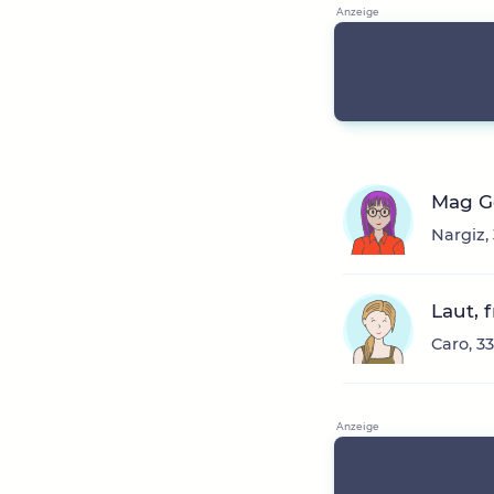
Mag Ge
Nargiz,
Laut, 
Caro, 3