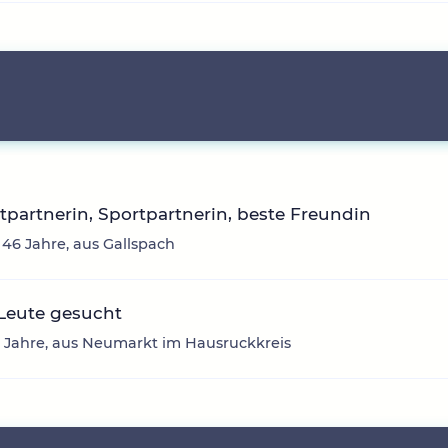
itpartnerin, Sportpartnerin, beste Freundin
 46 Jahre, aus Gallspach
Leute gesucht
2 Jahre, aus Neumarkt im Hausruckkreis