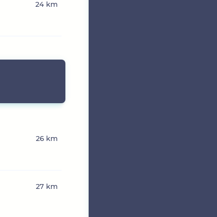
24 km
26 km
27 km