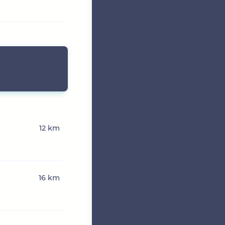
12 km
16 km