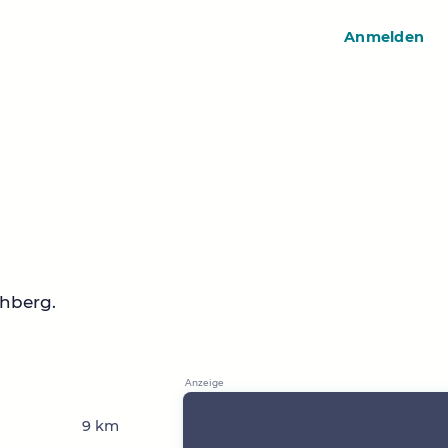
Anmelden
hberg.
9 km