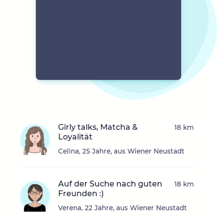
Girly talks, Matcha &
18 km
Loyalität
Celina, 25 Jahre, aus Wiener Neustadt
Auf der Suche nach guten
18 km
Freunden :)
Verena, 22 Jahre, aus Wiener Neustadt