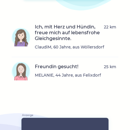
Ich, mit Herz und Hündin,
22 km
freue mich auf lebensfrohe
Gleichgesinnte.
ClaudiM, 60 Jahre, aus Wöllersdorf
Freundin gesucht!
25 km
MELANIE, 44 Jahre, aus Felixdorf