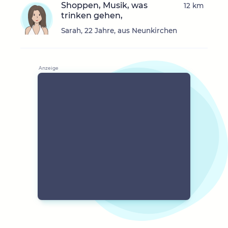
Shoppen, Musik, was
12 km
trinken gehen,
Sarah, 22 Jahre, aus Neunkirchen