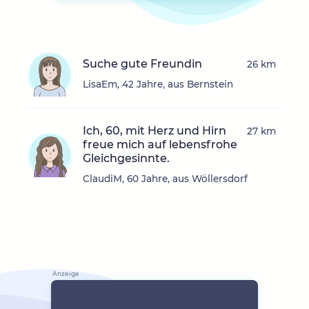
Suche gute Freundin
26 km
LisaEm, 42 Jahre, aus Bernstein
Ich, 60, mit Herz und Hirn
27 km
freue mich auf lebensfrohe
Gleichgesinnte.
ClaudiM, 60 Jahre, aus Wöllersdorf