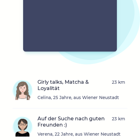
Girly talks, Matcha &
23 km
Loyalität
Celina, 25 Jahre, aus Wiener Neustadt
Auf der Suche nach guten
23 km
Freunden :)
Verena, 22 Jahre, aus Wiener Neustadt