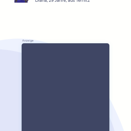
Diana, 29 Jahre, aus Ternitz