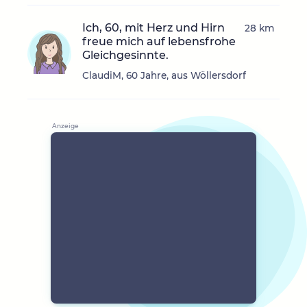
Ich, 60, mit Herz und Hirn
28 km
freue mich auf lebensfrohe
Gleichgesinnte.
ClaudiM, 60 Jahre, aus Wöllersdorf