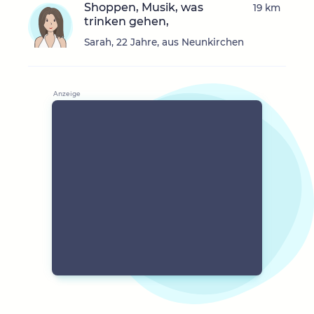
Shoppen, Musik, was
19 km
trinken gehen,
Sarah, 22 Jahre, aus Neunkirchen