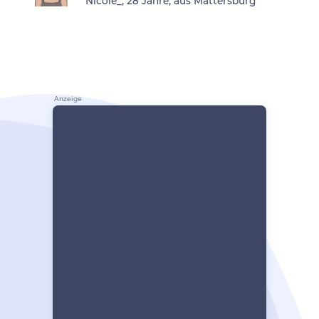
Nicole_, 28 Jahre, aus Mattersburg