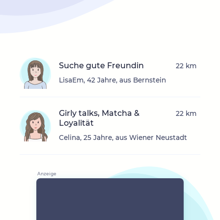
Suche gute Freundin
22 km
LisaEm, 42 Jahre, aus Bernstein
Girly talks, Matcha &
22 km
Loyalität
Celina, 25 Jahre, aus Wiener Neustadt