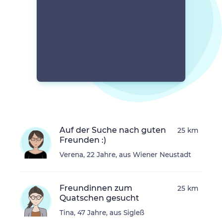
Auf der Suche nach guten
25 km
Freunden :)
Verena, 22 Jahre, aus Wiener Neustadt
Freundinnen zum
25 km
Quatschen gesucht
Tina, 47 Jahre, aus Sigleß