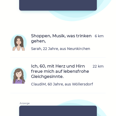
Shoppen, Musik, was trinken
6 km
gehen,
Sarah, 22 Jahre, aus Neunkirchen
Ich, 60, mit Herz und Hirn
22 km
freue mich auf lebensfrohe
Gleichgesinnte.
ClaudiM, 60 Jahre, aus Wöllersdorf