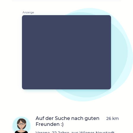
Auf der Suche nach guten
26 km
Freunden :)