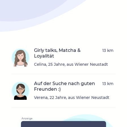
Girly talks, Matcha &
13 km
Loyalität
Celina, 25 Jahre, aus Wiener Neustadt
Auf der Suche nach guten
13 km
Freunden :)
Verena, 22 Jahre, aus Wiener Neustadt