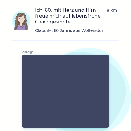
Ich, 60, mit Herz und Hirn
8 km
freue mich auf lebensfrohe
Gleichgesinnte.
ClaudiM, 60 Jahre, aus Wöllersdorf