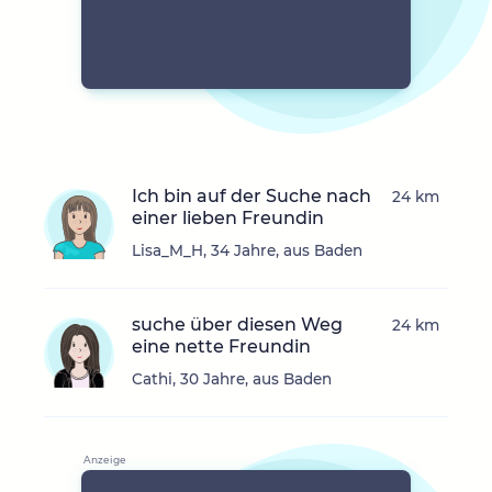
Ich bin auf der Suche nach
24 km
einer lieben Freundin
Lisa_M_H, 34 Jahre, aus Baden
suche über diesen Weg
24 km
eine nette Freundin
Cathi, 30 Jahre, aus Baden