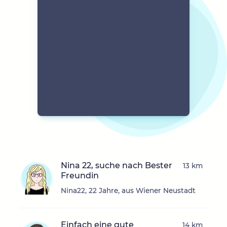
Nina 22, suche nach Bester
13 km
Freundin
Nina22, 22 Jahre, aus Wiener Neustadt
Einfach eine gute
14 km