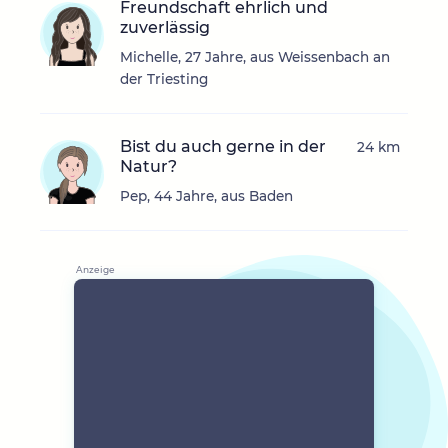
Freundschaft ehrlich und
zuverlässig
Michelle, 27 Jahre, aus Weissenbach an
der Triesting
Bist du auch gerne in der
24 km
Natur?
Pep, 44 Jahre, aus Baden