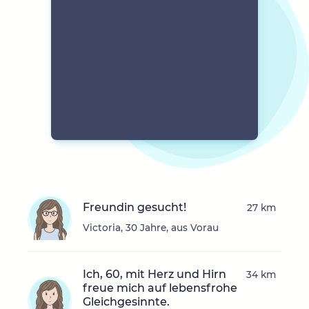
Freundin gesucht!
27 km
Victoria, 30 Jahre, aus Vorau
Ich, 60, mit Herz und Hirn
34 km
freue mich auf lebensfrohe
Gleichgesinnte.